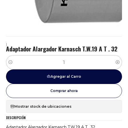
|
Adaptador Alargador Karnasch T.W.19 A T . 32
Cantidad
Agregar al Carro
Comprar ahora
Mostrar stock de ubicaciones
DESCRIPCIÓN
Adaptador Alargador Karnasch T.W.19 A T . 32