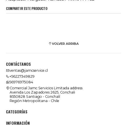
COMPARTIR ESTE PRODUCTO
VOLVER ARRIBA
CONTÁCTANOS
ventas@jamcservice.cl
+56227349829
56976975084
Comercial Jamc Servicios Limitada address
Avenida Los Zapadores 2625, Conchali
8550828 Santiago - Conchalí
Región Metropolitana - Chile
CATEGORÍAS
INFORMACIÓN