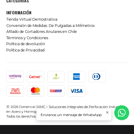
CATEGORÍAS
INFORMACIÓN
Tienda Virtual Demostrativa
Conversión de Medidas: De Pulgadas a Milímetros
Afilado de Cortadores Anulares en Chile
Términos y Condiciones
Política de devolución
Política de Privacidad
2026 Comercial JAMC – Soluciones Integrales de Perforación Industrial
en Acero y Hormigón en Chile.
Envíanos un mensaje de WhatsApp
Todos los derechos reservados.
Desarrollado por Jumpseller
.