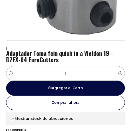
|
Adaptador Toma fein quick in a Weldon 19 -
DZFX-04 EuroCutters
Cantidad
Agregar al Carro
Comprar ahora
Mostrar stock de ubicaciones
DESCRIPCIÓN