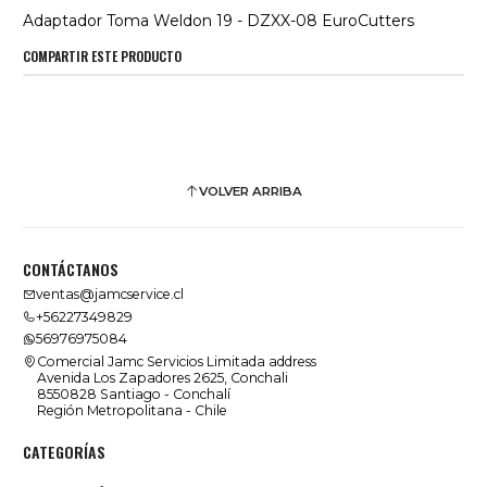
Adaptador Toma Weldon 19 - DZXX-08 EuroCutters
COMPARTIR ESTE PRODUCTO
VOLVER ARRIBA
CONTÁCTANOS
ventas@jamcservice.cl
+56227349829
56976975084
Comercial Jamc Servicios Limitada address
Avenida Los Zapadores 2625, Conchali
8550828 Santiago - Conchalí
Región Metropolitana - Chile
CATEGORÍAS