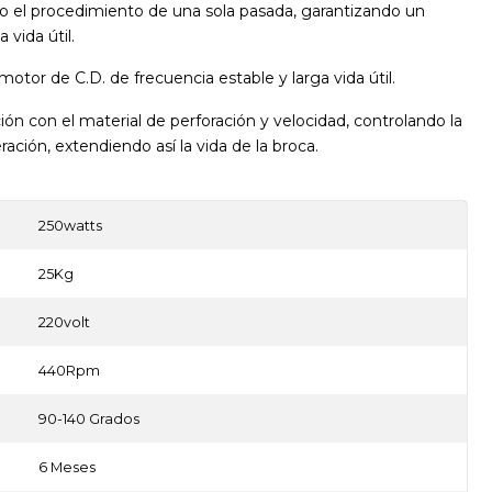
 el procedimiento de una sola pasada, garantizando un
 vida útil.
otor de C.D. de frecuencia estable y larga vida útil.
ción con el material de perforación y velocidad, controlando la
ración, extendiendo así la vida de la broca.
250watts
25Kg
220volt
440Rpm
90-140 Grados
6 Meses