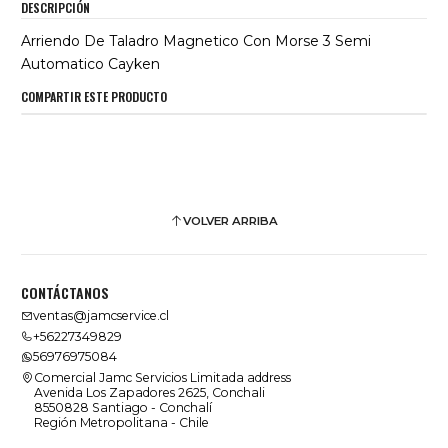
DESCRIPCIÓN
Arriendo De Taladro Magnetico Con Morse 3 Semi
Automatico Cayken
COMPARTIR ESTE PRODUCTO
VOLVER ARRIBA
CONTÁCTANOS
ventas@jamcservice.cl
+56227349829
56976975084
Comercial Jamc Servicios Limitada address
Avenida Los Zapadores 2625, Conchali
8550828 Santiago - Conchalí
Región Metropolitana - Chile