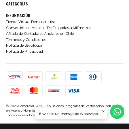
CATEGORÍAS
INFORMACIÓN
Tienda Virtual Demostrativa
Conversión de Medidas: De Pulgadas a Milímetros
Afilado de Cortadores Anulares en Chile
Términos y Condiciones
Política de devolución
Política de Privacidad
2026 Comercial JAMC – Soluciones Integrales de Perforación Industrial
en Acero y Hormigón en Chile.
Envíanos un mensaje de WhatsApp
Todos los derechos reservados.
Desarrollado por Jumpseller
.