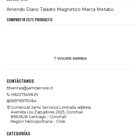
Arriendo Diario Taladro Magnetico Marca Metabo
COMPARTIR ESTE PRODUCTO
VOLVER ARRIBA
CONTÁCTANOS
ventas@jamcservice.cl
+56227349829
56976975084
Comercial Jamc Servicios Limitada address
Avenida Los Zapadores 2625, Conchali
8550828 Santiago - Conchalí
Región Metropolitana - Chile
CATEGORÍAS