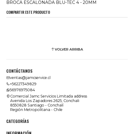
BROCA ESCALONADA BLU-TEC 4 - 20MM
COMPARTIR ESTE PRODUCTO
VOLVER ARRIBA
CONTÁCTANOS
ventas@jamcservice.cl
+56227349829
56976975084
Comercial Jamc Servicios Limitada address
Avenida Los Zapadores 2625, Conchali
8550828 Santiago - Conchalí
Región Metropolitana - Chile
CATEGORÍAS
INFORMACIÓN