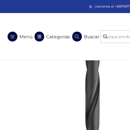
Taladros Magnéticos en Chile | Venta, Arrien
Llamanos al +56976975
Inicio
Soluciones en Acero
Equipos para Per
Menú
Categorías
Buscar