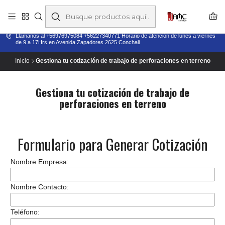
Taladros Magnéticos en Chile | Venta, Arriendo y Servicio
Técnico
Llamanos al +56976975084 +56227340771 Horario de atención de lunes a viernes
de 9 a 17Hrs en Avenida Zapadores 2625 Conchali
Inicio
Gestiona tu cotización de trabajo de perforaciones en terreno
Gestiona tu cotización de trabajo de
perforaciones en terreno
Formulario para Generar Cotización
Nombre Empresa:
Nombre Contacto:
Teléfono: