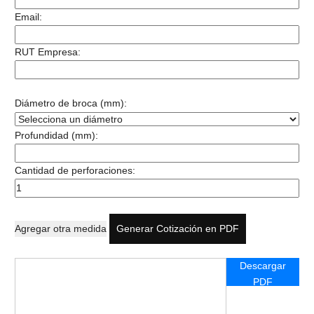
Email:
RUT Empresa:
Diámetro de broca (mm):
Profundidad (mm):
Cantidad de perforaciones:
Agregar otra medida
Generar Cotización en PDF
Descargar
PDF