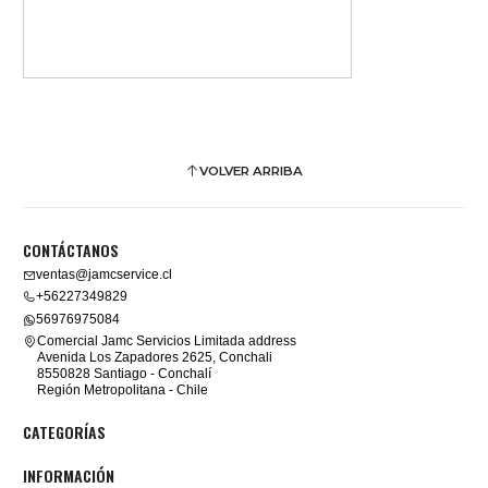
VOLVER ARRIBA
CONTÁCTANOS
ventas@jamcservice.cl
+56227349829
56976975084
Comercial Jamc Servicios Limitada address
Avenida Los Zapadores 2625, Conchali
8550828 Santiago - Conchalí
Región Metropolitana - Chile
CATEGORÍAS
INFORMACIÓN