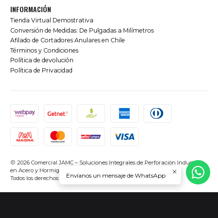
INFORMACIÓN
Tienda Virtual Demostrativa
Conversión de Medidas: De Pulgadas a Milímetros
Afilado de Cortadores Anulares en Chile
Términos y Condiciones
Política de devolución
Política de Privacidad
2026 Comercial JAMC – Soluciones Integrales de Perforación Industrial
en Acero y Hormigón en Chile.
Envíanos un mensaje de WhatsApp
Todos los derechos reservados.
Desarrollado por Jumpseller
.