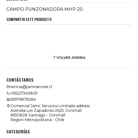
CAMPO PUNZONADORA MHP-20
COMPARTIR ESTE PRODUCTO
VOLVER ARRIBA
CONTÁCTANOS
ventas@jamcservice.cl
+56227349829
56976975084
Comercial Jamc Servicios Limitada address
Avenida Los Zapadores 2625, Conchali
8550828 Santiago - Conchalí
Región Metropolitana - Chile
CATEGORÍAS