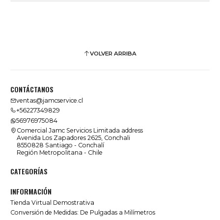
VOLVER ARRIBA
CONTÁCTANOS
ventas@jamcservice.cl
+56227349829
56976975084
Comercial Jamc Servicios Limitada address
Avenida Los Zapadores 2625, Conchali
8550828 Santiago - Conchalí
Región Metropolitana - Chile
CATEGORÍAS
INFORMACIÓN
Tienda Virtual Demostrativa
Conversión de Medidas: De Pulgadas a Milímetros