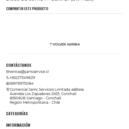
COMPARTIR ESTE PRODUCTO
VOLVER ARRIBA
CONTÁCTANOS
ventas@jamcservice.cl
+56227349829
56976975084
Comercial Jamc Servicios Limitada address
Avenida Los Zapadores 2625, Conchali
8550828 Santiago - Conchalí
Región Metropolitana - Chile
CATEGORÍAS
INFORMACIÓN