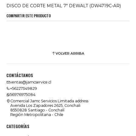
DISCO DE CORTE METAL 7" DEWALT (DW4719C-AR)
COMPARTIR ESTE PRODUCTO
VOLVER ARRIBA
CONTÁCTANOS
ventas@jamcservice.cl
+56227349829
56976975084
Comercial Jamc Servicios Limitada address
Avenida Los Zapadores 2625, Conchali
8550828 Santiago - Conchalí
Región Metropolitana - Chile
CATEGORÍAS