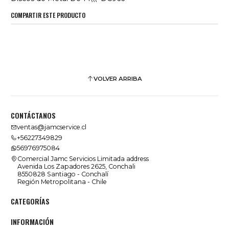
COMPARTIR ESTE PRODUCTO
VOLVER ARRIBA
CONTÁCTANOS
ventas@jamcservice.cl
+56227349829
56976975084
Comercial Jamc Servicios Limitada address
Avenida Los Zapadores 2625, Conchali
8550828 Santiago - Conchalí
Región Metropolitana - Chile
CATEGORÍAS
INFORMACIÓN