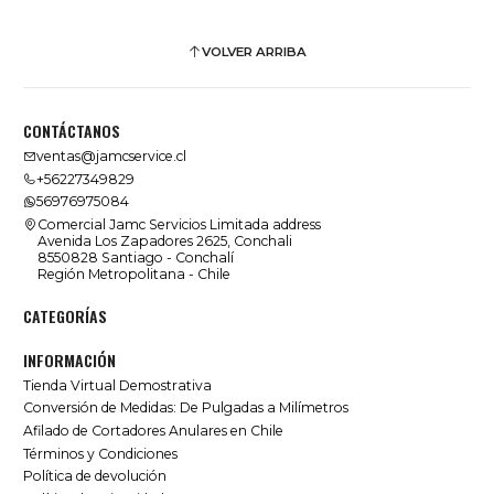
VOLVER ARRIBA
CONTÁCTANOS
ventas@jamcservice.cl
+56227349829
56976975084
Comercial Jamc Servicios Limitada address
Avenida Los Zapadores 2625, Conchali
8550828 Santiago - Conchalí
Región Metropolitana - Chile
CATEGORÍAS
INFORMACIÓN
Tienda Virtual Demostrativa
Conversión de Medidas: De Pulgadas a Milímetros
Afilado de Cortadores Anulares en Chile
Términos y Condiciones
Política de devolución