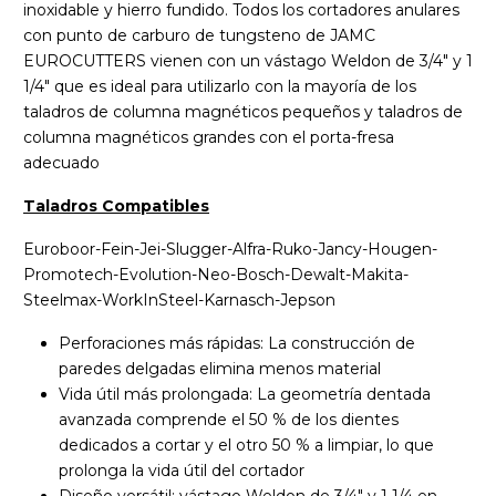
inoxidable y hierro fundido. Todos los cortadores anulares
con punto de carburo de tungsteno de JAMC
EUROCUTTERS vienen con un vástago Weldon de 3/4" y 1
1/4" que es ideal para utilizarlo con la mayoría de los
taladros de columna magnéticos pequeños y taladros de
columna magnéticos grandes con el porta-fresa
adecuado
Taladros Compatibles
Euroboor-Fein-Jei-Slugger-Alfra-Ruko-Jancy-Hougen-
Promotech-Evolution-Neo-Bosch-Dewalt-Makita-
Steelmax-WorkInSteel-Karnasch-Jepson
Perforaciones más rápidas: La construcción de
paredes delgadas elimina menos material
Vida útil más prolongada: La geometría dentada
avanzada comprende el 50 % de los dientes
dedicados a cortar y el otro 50 % a limpiar, lo que
prolonga la vida útil del cortador
Diseño versátil: vástago Weldon de 3/4" y 1 1/4 en