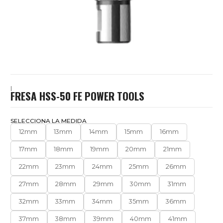
|
FRESA HSS-50 FE POWER TOOLS
SELECCIONA LA MEDIDA
12mm
13mm
14mm
15mm
16mm
17mm
18mm
19mm
20mm
21mm
22mm
23mm
24mm
25mm
26mm
27mm
28mm
29mm
30mm
31mm
32mm
33mm
34mm
35mm
36mm
37mm
38mm
39mm
40mm
41mm