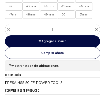
42mm
43mm
44mm
45mm
46mm
47mm
48mm
49mm
50mm
51mm
Cantidad
Agregar al Carro
Comprar ahora
Mostrar stock de ubicaciones
DESCRIPCIÓN
FRESA HSS-50 FE POWER TOOLS
COMPARTIR ESTE PRODUCTO