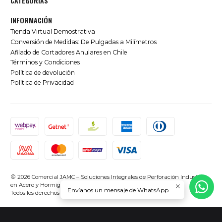
CATEGORÍAS
INFORMACIÓN
Tienda Virtual Demostrativa
Conversión de Medidas: De Pulgadas a Milímetros
Afilado de Cortadores Anulares en Chile
Términos y Condiciones
Política de devolución
Política de Privacidad
2026 Comercial JAMC – Soluciones Integrales de Perforación Industrial
en Acero y Hormigón en Chile.
Envíanos un mensaje de WhatsApp
Todos los derechos reservados.
Desarrollado por Jumpseller
.