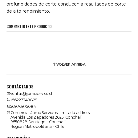
profundidades de corte conducen a resultados de corte
de alto rendimiento.
COMPARTIR ESTE PRODUCTO
VOLVER ARRIBA
CONTÁCTANOS
ventas@jamcservice.cl
+56227349829
56976975084
Comercial Jamc Servicios Limitada address
Avenida Los Zapadores 2625, Conchali
8550828 Santiago - Conchalí
Región Metropolitana - Chile