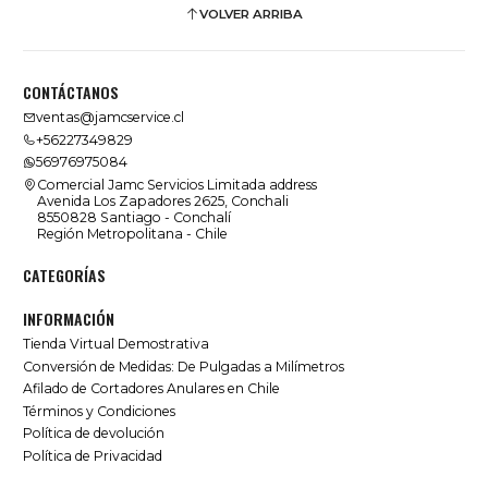
VOLVER ARRIBA
CONTÁCTANOS
ventas@jamcservice.cl
+56227349829
56976975084
Comercial Jamc Servicios Limitada address
Avenida Los Zapadores 2625, Conchali
8550828 Santiago - Conchalí
Región Metropolitana - Chile
CATEGORÍAS
INFORMACIÓN
Tienda Virtual Demostrativa
Conversión de Medidas: De Pulgadas a Milímetros
Afilado de Cortadores Anulares en Chile
Términos y Condiciones
Política de devolución
Política de Privacidad