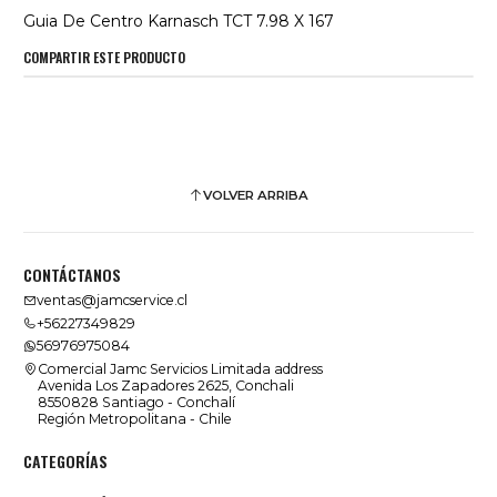
Guia De Centro Karnasch TCT 7.98 X 167
COMPARTIR ESTE PRODUCTO
VOLVER ARRIBA
CONTÁCTANOS
ventas@jamcservice.cl
+56227349829
56976975084
Comercial Jamc Servicios Limitada address
Avenida Los Zapadores 2625, Conchali
8550828 Santiago - Conchalí
Región Metropolitana - Chile
CATEGORÍAS