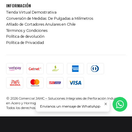
INFORMACIÓN
Tienda Virtual Demostrativa
Conversión de Medidas: De Pulgadas a Milímetros
Afilado de Cortadores Anulares en Chile
Términos y Condiciones
Política de devolución
Política de Privacidad
2026 Comercial JAMC – Soluciones Integrales de Perforación Industrial
en Acero y Hormigón en Chile.
Envíanos un mensaje de WhatsApp
Todos los derechos reservados.
Desarrollado por Jumpseller
.