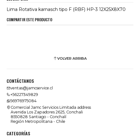
Lima Rotativa karnasch tipo F (RBF) HP-3 12X25X8X70
COMPARTIR ESTE PRODUCTO
VOLVER ARRIBA
CONTÁCTANOS
ventas@jamcservice.cl
+56227349829
56976975084
Comercial Jamc Servicios Limitada address
Avenida Los Zapadores 2625, Conchali
8550828 Santiago - Conchalí
Región Metropolitana - Chile
CATEGORÍAS