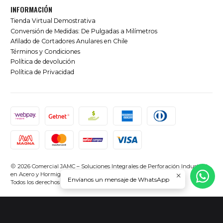
INFORMACIÓN
Tienda Virtual Demostrativa
Conversión de Medidas: De Pulgadas a Milímetros
Afilado de Cortadores Anulares en Chile
Términos y Condiciones
Política de devolución
Política de Privacidad
2026 Comercial JAMC – Soluciones Integrales de Perforación Industrial
en Acero y Hormigón en Chile.
Envíanos un mensaje de WhatsApp
Todos los derechos reservados.
Desarrollado por Jumpseller
.