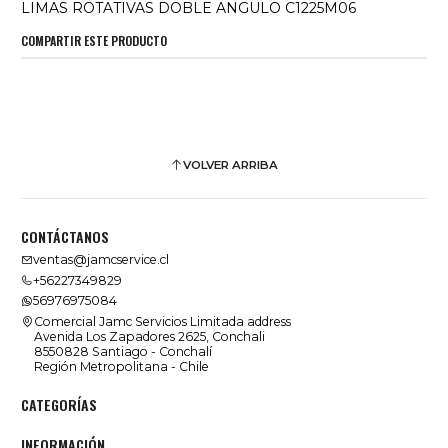
LIMAS ROTATIVAS DOBLE ANGULO C1225M06
COMPARTIR ESTE PRODUCTO
VOLVER ARRIBA
CONTÁCTANOS
ventas@jamcservice.cl
+56227349829
56976975084
Comercial Jamc Servicios Limitada address
Avenida Los Zapadores 2625, Conchali
8550828 Santiago - Conchalí
Región Metropolitana - Chile
CATEGORÍAS
INFORMACIÓN