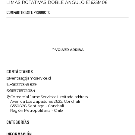
LIMAS ROTATIVAS DOBLE ANGULO E1625M06
COMPARTIR ESTE PRODUCTO
VOLVER ARRIBA
CONTÁCTANOS
ventas@jamcservice.cl
+56227349829
56976975084
Comercial Jamc Servicios Limitada address
Avenida Los Zapadores 2625, Conchali
8550828 Santiago - Conchalí
Región Metropolitana - Chile
CATEGORÍAS
INFORMACIÓN