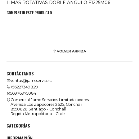
LIMAS ROTATIVAS DOBLE ANGULO F1225M06
COMPARTIR ESTE PRODUCTO
VOLVER ARRIBA
CONTÁCTANOS
ventas@jamcservice.cl
+56227349829
56976975084
Comercial Jamc Servicios Limitada address
Avenida Los Zapadores 2625, Conchali
8550828 Santiago - Conchalí
Región Metropolitana - Chile
CATEGORÍAS
INFORMACIÓN