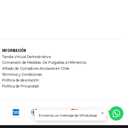
INFORMACIÓN
Tienda Virtual Demostrativa
Conversión de Medidas: De Pulgadas a Milímetros
Afilado de Cortadores Anulares en Chile
Términos y Condiciones
Política de devolución
Política de Privacidad
Envíanos un mensaje de WhatsApp