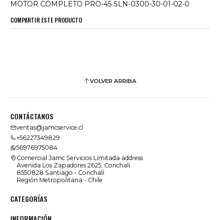
MOTOR COMPLETO PRO-45 SLN-0300-30-01-02-0
COMPARTIR ESTE PRODUCTO
VOLVER ARRIBA
CONTÁCTANOS
ventas@jamcservice.cl
+56227349829
56976975084
Comercial Jamc Servicios Limitada address
Avenida Los Zapadores 2625, Conchali
8550828 Santiago - Conchalí
Región Metropolitana - Chile
CATEGORÍAS
INFORMACIÓN