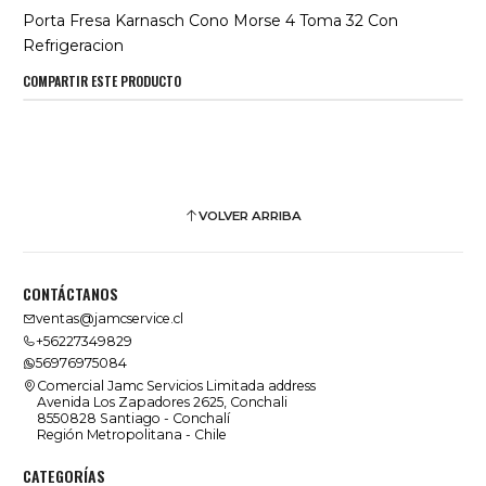
Porta Fresa Karnasch Cono Morse 4 Toma 32 Con
Refrigeracion
COMPARTIR ESTE PRODUCTO
VOLVER ARRIBA
CONTÁCTANOS
ventas@jamcservice.cl
+56227349829
56976975084
Comercial Jamc Servicios Limitada address
Avenida Los Zapadores 2625, Conchali
8550828 Santiago - Conchalí
Región Metropolitana - Chile
CATEGORÍAS