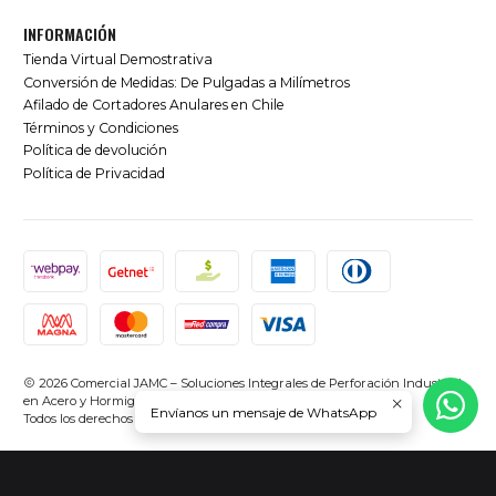
INFORMACIÓN
Tienda Virtual Demostrativa
Conversión de Medidas: De Pulgadas a Milímetros
Afilado de Cortadores Anulares en Chile
Términos y Condiciones
Política de devolución
Política de Privacidad
2026 Comercial JAMC – Soluciones Integrales de Perforación Industrial
en Acero y Hormigón en Chile.
Envíanos un mensaje de WhatsApp
Todos los derechos reservados.
Desarrollado por Jumpseller
.