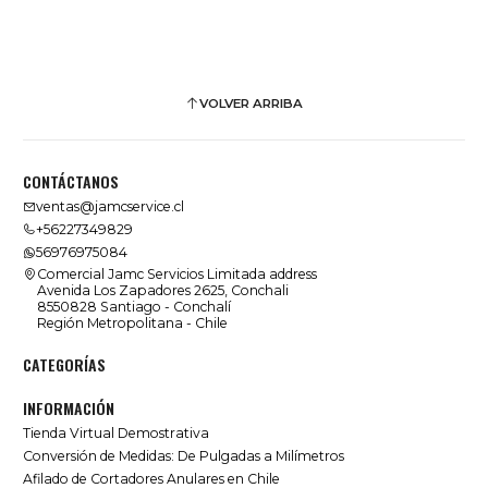
VOLVER ARRIBA
CONTÁCTANOS
ventas@jamcservice.cl
+56227349829
56976975084
Comercial Jamc Servicios Limitada address
Avenida Los Zapadores 2625, Conchali
8550828 Santiago - Conchalí
Región Metropolitana - Chile
CATEGORÍAS
INFORMACIÓN
Tienda Virtual Demostrativa
Conversión de Medidas: De Pulgadas a Milímetros
Afilado de Cortadores Anulares en Chile