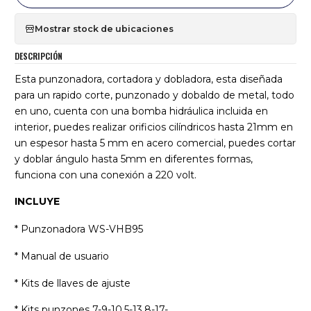
Mostrar stock de ubicaciones
DESCRIPCIÓN
Esta punzonadora, cortadora y dobladora, esta diseñada
para un rapido corte, punzonado y dobaldo de metal, todo
en uno, cuenta con una bomba hidráulica incluida en
interior, puedes realizar orificios cilíndricos hasta 21mm en
un espesor hasta 5 mm en acero comercial, puedes cortar
y doblar ángulo hasta 5mm en diferentes formas,
funciona con una conexión a 220 volt.
INCLUYE
* Punzonadora WS-VHB95
* Manual de usuario
* Kits de llaves de ajuste
* Kits punzones 7-9-10,5-13,8-17-