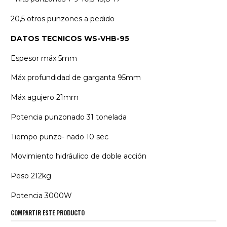
20,5 otros punzones a pedido
DATOS TECNICOS WS-VHB-95
Espesor máx 5mm
Máx profundidad de garganta 95mm
Máx agujero 21mm
Potencia punzonado 31 tonelada
Tiempo punzo- nado 10 sec
Movimiento hidráulico de doble acción
Peso 212kg
Potencia 3000W
COMPARTIR ESTE PRODUCTO