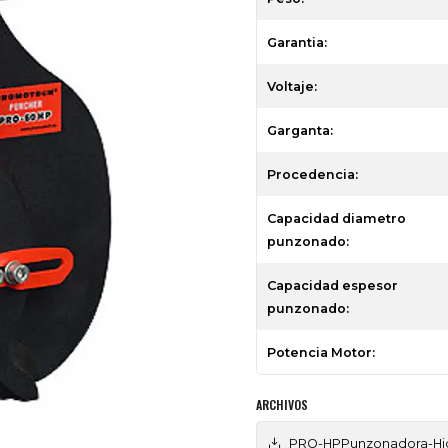
Garantia:
Voltaje:
Garganta:
Procedencia:
Capacidad diametro
punzonado:
Capacidad espesor
punzonado:
Potencia Motor:
ARCHIVOS
PRO-HPPunzonadora-Hidra