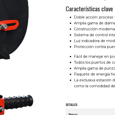
Características clave
Doble acción: proceso
Amplia gama de diámet
Construcción moderna
Sistema de control int
Luz indicadora de mod
Protección contra pue
Fácil de manejar en po
Todos los puertos de c
Amplia gama de punzon
Paquete de energía hi
La exclusiva estación 
como la comodidad de
DETALLES
Peso: