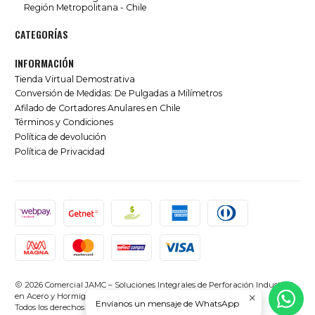
Región Metropolitana - Chile
CATEGORÍAS
INFORMACIÓN
Tienda Virtual Demostrativa
Conversión de Medidas: De Pulgadas a Milímetros
Afilado de Cortadores Anulares en Chile
Términos y Condiciones
Política de devolución
Política de Privacidad
2026 Comercial JAMC – Soluciones Integrales de Perforación Industrial
en Acero y Hormigón en Chile.
Envíanos un mensaje de WhatsApp
Todos los derechos reservados.
Desarrollado por Jumpseller
.