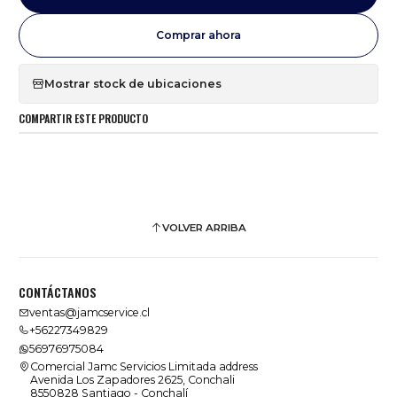
Comprar ahora
Mostrar stock de ubicaciones
COMPARTIR ESTE PRODUCTO
VOLVER ARRIBA
CONTÁCTANOS
ventas@jamcservice.cl
+56227349829
56976975084
Comercial Jamc Servicios Limitada address
Avenida Los Zapadores 2625, Conchali
8550828 Santiago - Conchalí