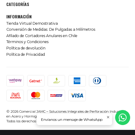
CATEGORÍAS
INFORMACIÓN
Tienda Virtual Demostrativa
Conversión de Medidas: De Pulgadas a Milímetros
Afilado de Cortadores Anulares en Chile
Términos y Condiciones
Política de devolución
Política de Privacidad
2026 Comercial JAMC – Soluciones Integrales de Perforación Industrial
en Acero y Hormigón en Chile.
Envíanos un mensaje de WhatsApp
Todos los derechos reservados.
Desarrollado por Jumpseller
.