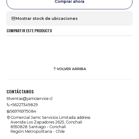
Comprar ahora
Mostrar stock de ubicaciones
COMPARTIR ESTE PRODUCTO
VOLVER ARRIBA
CONTÁCTANOS
ventas@jamcservice.cl
+56227349829
56976975084
Comercial Jamc Servicios Limitada address
Avenida Los Zapadores 2625, Conchali
8550828 Santiago - Conchalí
Región Metropolitana - Chile