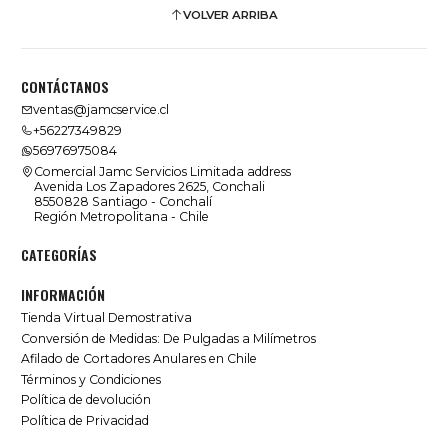
VOLVER ARRIBA
CONTÁCTANOS
ventas@jamcservice.cl
+56227349829
56976975084
Comercial Jamc Servicios Limitada address
Avenida Los Zapadores 2625, Conchali
8550828 Santiago - Conchalí
Región Metropolitana - Chile
CATEGORÍAS
INFORMACIÓN
Tienda Virtual Demostrativa
Conversión de Medidas: De Pulgadas a Milímetros
Afilado de Cortadores Anulares en Chile
Términos y Condiciones
Política de devolución
Política de Privacidad