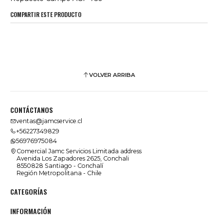
COMPARTIR ESTE PRODUCTO
VOLVER ARRIBA
CONTÁCTANOS
ventas@jamcservice.cl
+56227349829
56976975084
Comercial Jamc Servicios Limitada address
Avenida Los Zapadores 2625, Conchali
8550828 Santiago - Conchalí
Región Metropolitana - Chile
CATEGORÍAS
INFORMACIÓN