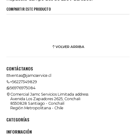
COMPARTIR ESTE PRODUCTO
VOLVER ARRIBA
CONTÁCTANOS
ventas@jamcservice.cl
+56227349829
56976975084
Comercial Jamc Servicios Limitada address
Avenida Los Zapadores 2625, Conchali
8550828 Santiago - Conchalí
Región Metropolitana - Chile
CATEGORÍAS
INFORMACIÓN