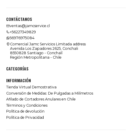
CONTÁCTANOS
ventas@jamcservice.cl
+56227349829
56976975084
Comercial Jamc Servicios Limitada address
Avenida Los Zapadores 2625, Conchali
8550828 Santiago - Conchalí
Región Metropolitana - Chile
CATEGORÍAS
INFORMACIÓN
Tienda Virtual Demostrativa
Conversión de Medidas: De Pulgadas a Milímetros
Afilado de Cortadores Anulares en Chile
Términos y Condiciones
Política de devolución
Política de Privacidad