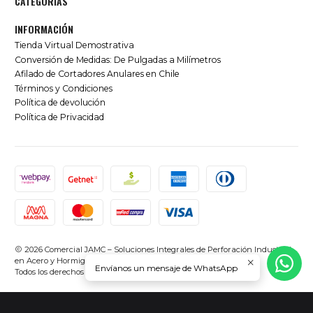
CATEGORÍAS
INFORMACIÓN
Tienda Virtual Demostrativa
Conversión de Medidas: De Pulgadas a Milímetros
Afilado de Cortadores Anulares en Chile
Términos y Condiciones
Política de devolución
Política de Privacidad
2026 Comercial JAMC – Soluciones Integrales de Perforación Industrial
en Acero y Hormigón en Chile.
Envíanos un mensaje de WhatsApp
Todos los derechos reservados.
Desarrollado por Jumpseller
.