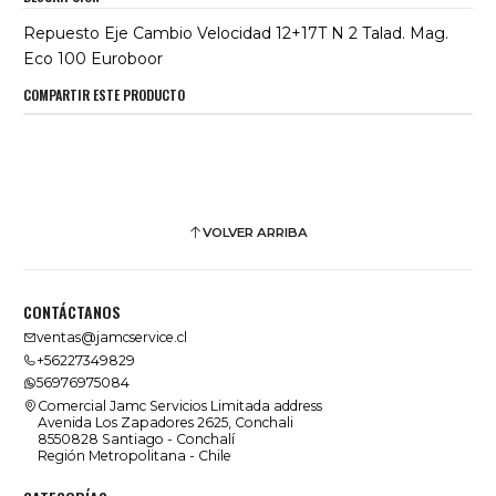
Repuesto Eje Cambio Velocidad 12+17T N 2 Talad. Mag.
Eco 100 Euroboor
COMPARTIR ESTE PRODUCTO
VOLVER ARRIBA
CONTÁCTANOS
ventas@jamcservice.cl
+56227349829
56976975084
Comercial Jamc Servicios Limitada address
Avenida Los Zapadores 2625, Conchali
8550828 Santiago - Conchalí
Región Metropolitana - Chile