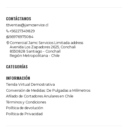
CONTÁCTANOS
ventas@jamcservice.cl
+56227349829
56976975084
Comercial Jamc Servicios Limitada address
Avenida Los Zapadores 2625, Conchali
8550828 Santiago - Conchalí
Región Metropolitana - Chile
CATEGORÍAS
INFORMACIÓN
Tienda Virtual Demostrativa
Conversión de Medidas: De Pulgadas a Milímetros
Afilado de Cortadores Anulares en Chile
Términos y Condiciones
Política de devolución
Política de Privacidad