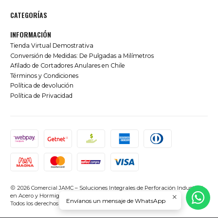
CATEGORÍAS
INFORMACIÓN
Tienda Virtual Demostrativa
Conversión de Medidas: De Pulgadas a Milímetros
Afilado de Cortadores Anulares en Chile
Términos y Condiciones
Política de devolución
Política de Privacidad
2026 Comercial JAMC – Soluciones Integrales de Perforación Industrial
en Acero y Hormigón en Chile.
Envíanos un mensaje de WhatsApp
Todos los derechos reservados.
Desarrollado por Jumpseller
.