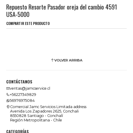
Repuesto Resorte Pasador oreja del cambio 4591
USA-5000
COMPARTIR ESTE PRODUCTO
VOLVER ARRIBA
CONTÁCTANOS
ventas@jamcservice.cl
+56227349829
56976975084
Comercial Jamc Servicios Limitada address
Avenida Los Zapadores 2625, Conchali
8550828 Santiago - Conchalí
Región Metropolitana - Chile
CATEGORÍAS