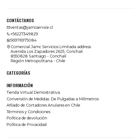
CONTÁCTANOS
ventas@jamcservice.cl
+56227349829
56976975084
Comercial Jamc Servicios Limitada address
Avenida Los Zapadores 2625, Conchali
8550828 Santiago - Conchalí
Región Metropolitana - Chile
CATEGORÍAS
INFORMACIÓN
Tienda Virtual Demostrativa
Conversión de Medidas: De Pulgadas a Milímetros
Afilado de Cortadores Anulares en Chile
Términos y Condiciones
Política de devolución
Política de Privacidad