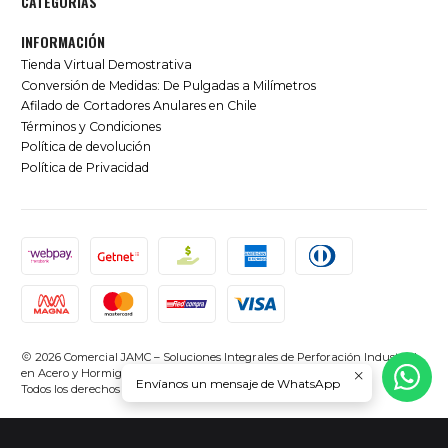
CATEGORÍAS
INFORMACIÓN
Tienda Virtual Demostrativa
Conversión de Medidas: De Pulgadas a Milímetros
Afilado de Cortadores Anulares en Chile
Términos y Condiciones
Política de devolución
Política de Privacidad
2026 Comercial JAMC – Soluciones Integrales de Perforación Industrial
en Acero y Hormigón en Chile.
Envíanos un mensaje de WhatsApp
Todos los derechos reservados.
Desarrollado por Jumpseller
.