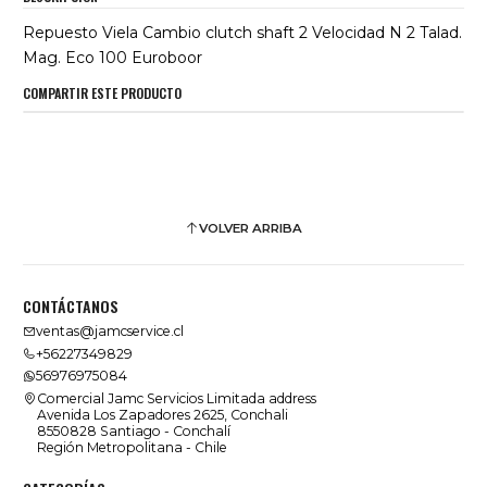
Repuesto Viela Cambio clutch shaft 2 Velocidad N 2 Talad.
Mag. Eco 100 Euroboor
COMPARTIR ESTE PRODUCTO
VOLVER ARRIBA
CONTÁCTANOS
ventas@jamcservice.cl
+56227349829
56976975084
Comercial Jamc Servicios Limitada address
Avenida Los Zapadores 2625, Conchali
8550828 Santiago - Conchalí
Región Metropolitana - Chile