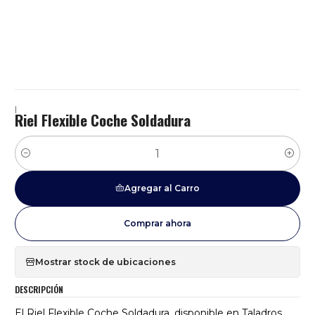
|
Riel Flexible Coche Soldadura
Cantidad
Agregar al Carro
Comprar ahora
Mostrar stock de ubicaciones
DESCRIPCIÓN
El Riel Flexible Coche Soldadura, disponible en Taladros