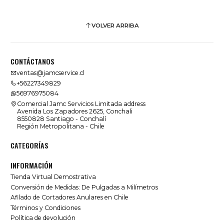
VOLVER ARRIBA
CONTÁCTANOS
ventas@jamcservice.cl
+56227349829
56976975084
Comercial Jamc Servicios Limitada address
Avenida Los Zapadores 2625, Conchali
8550828 Santiago - Conchalí
Región Metropolitana - Chile
CATEGORÍAS
INFORMACIÓN
Tienda Virtual Demostrativa
Conversión de Medidas: De Pulgadas a Milímetros
Afilado de Cortadores Anulares en Chile
Términos y Condiciones
Política de devolución