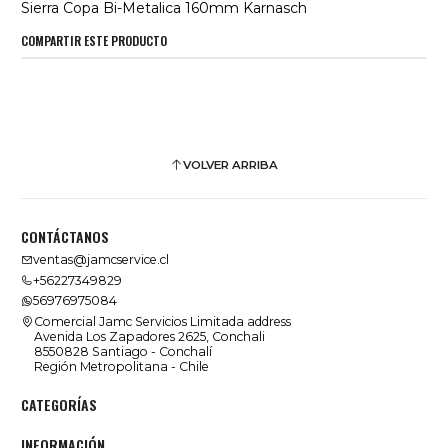
Sierra Copa Bi-Metalica 160mm Karnasch
COMPARTIR ESTE PRODUCTO
VOLVER ARRIBA
CONTÁCTANOS
ventas@jamcservice.cl
+56227349829
56976975084
Comercial Jamc Servicios Limitada address
Avenida Los Zapadores 2625, Conchali
8550828 Santiago - Conchalí
Región Metropolitana - Chile
CATEGORÍAS
INFORMACIÓN