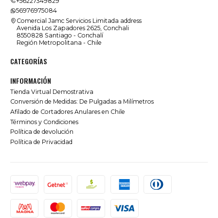
+56227349829
56976975084
Comercial Jamc Servicios Limitada address
Avenida Los Zapadores 2625, Conchali
8550828 Santiago - Conchalí
Región Metropolitana - Chile
CATEGORÍAS
INFORMACIÓN
Tienda Virtual Demostrativa
Conversión de Medidas: De Pulgadas a Milímetros
Afilado de Cortadores Anulares en Chile
Términos y Condiciones
Política de devolución
Política de Privacidad