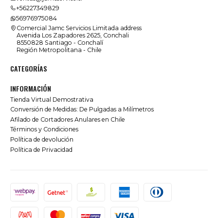
+56227349829
56976975084
Comercial Jamc Servicios Limitada address
Avenida Los Zapadores 2625, Conchali
8550828 Santiago - Conchalí
Región Metropolitana - Chile
CATEGORÍAS
INFORMACIÓN
Tienda Virtual Demostrativa
Conversión de Medidas: De Pulgadas a Milímetros
Afilado de Cortadores Anulares en Chile
Términos y Condiciones
Política de devolución
Política de Privacidad