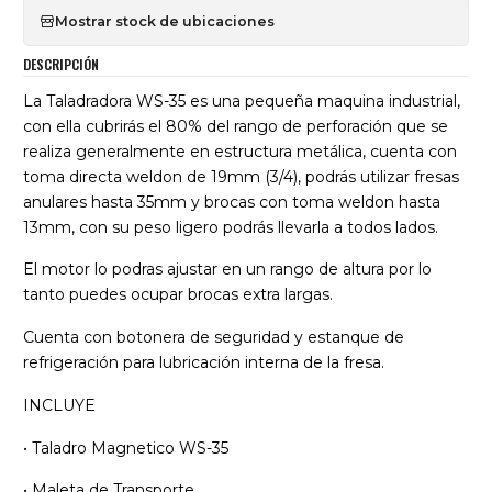
Mostrar stock de ubicaciones
DESCRIPCIÓN
La Taladradora WS-35 es una pequeña maquina industrial,
con ella cubrirás el 80% del rango de perforación que se
realiza generalmente en estructura metálica, cuenta con
toma directa weldon de 19mm (3/4), podrás utilizar fresas
anulares hasta 35mm y brocas con toma weldon hasta
13mm, con su peso ligero podrás llevarla a todos lados.
El motor lo podras ajustar en un rango de altura por lo
tanto puedes ocupar brocas extra largas.
Cuenta con botonera de seguridad y estanque de
refrigeración para lubricación interna de la fresa.
INCLUYE
• Taladro Magnetico WS-35
• Maleta de Transporte