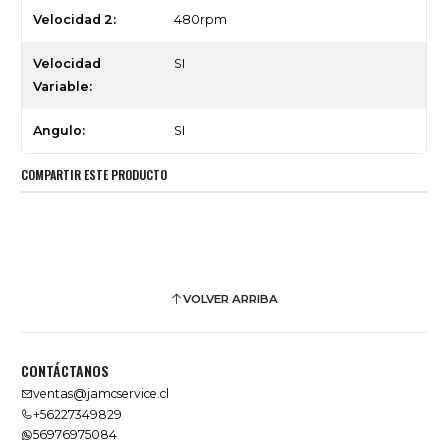
Velocidad 2:
480rpm
Velocidad
SI
Variable:
Angulo:
SI
COMPARTIR ESTE PRODUCTO
VOLVER ARRIBA
CONTÁCTANOS
ventas@jamcservice.cl
+56227349829
56976975084