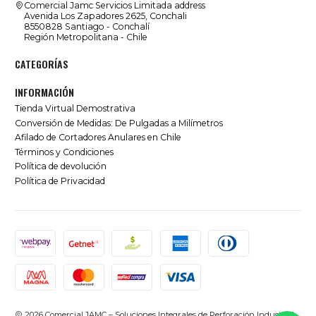
Comercial Jamc Servicios Limitada address
Avenida Los Zapadores 2625, Conchali
8550828 Santiago - Conchalí
Región Metropolitana - Chile
CATEGORÍAS
INFORMACIÓN
Tienda Virtual Demostrativa
Conversión de Medidas: De Pulgadas a Milímetros
Afilado de Cortadores Anulares en Chile
Términos y Condiciones
Política de devolución
Política de Privacidad
2026 Comercial JAMC – Soluciones Integrales de Perforación Industrial