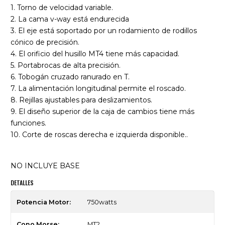
1. Torno de velocidad variable.
2. La cama v-way está endurecida
3. El eje está soportado por un rodamiento de rodillos
cónico de precisión.
4. El orificio del husillo MT4 tiene más capacidad.
5. Portabrocas de alta precisión.
6. Tobogán cruzado ranurado en T.
7. La alimentación longitudinal permite el roscado.
8. Rejillas ajustables para deslizamientos.
9. El diseño superior de la caja de cambios tiene más
funciones.
10. Corte de roscas derecha e izquierda disponible..
NO INCLUYE BASE
DETALLES
Potencia Motor:
750watts
Cono Morse:
MT2