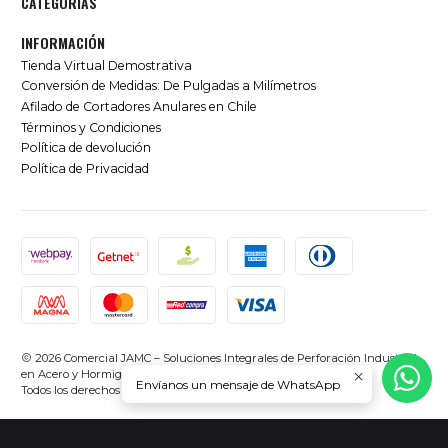
CATEGORÍAS
INFORMACIÓN
Tienda Virtual Demostrativa
Conversión de Medidas: De Pulgadas a Milímetros
Afilado de Cortadores Anulares en Chile
Términos y Condiciones
Política de devolución
Política de Privacidad
2026 Comercial JAMC – Soluciones Integrales de Perforación Industrial
en Acero y Hormigón en Chile.
Envíanos un mensaje de WhatsApp
Todos los derechos reservados.
Desarrollado por Jumpseller
.