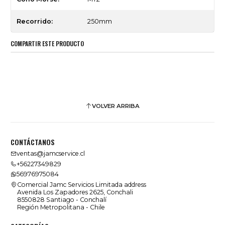
Recorrido:
250mm
COMPARTIR ESTE PRODUCTO
VOLVER ARRIBA
CONTÁCTANOS
ventas@jamcservice.cl
+56227349829
56976975084
Comercial Jamc Servicios Limitada address
Avenida Los Zapadores 2625, Conchali
8550828 Santiago - Conchalí
Región Metropolitana - Chile