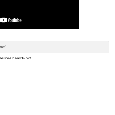
pdf
Jeisteelbeast14.pdf