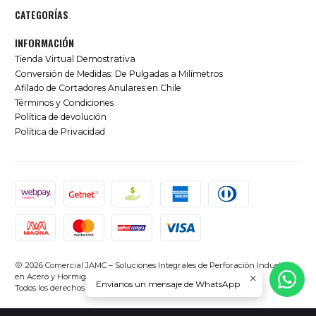
CATEGORÍAS
INFORMACIÓN
Tienda Virtual Demostrativa
Conversión de Medidas: De Pulgadas a Milímetros
Afilado de Cortadores Anulares en Chile
Términos y Condiciones
Política de devolución
Política de Privacidad
2026 Comercial JAMC – Soluciones Integrales de Perforación Industrial
en Acero y Hormigón en Chile.
Envíanos un mensaje de WhatsApp
Todos los derechos reservados.
Desarrollado por Jumpseller
.