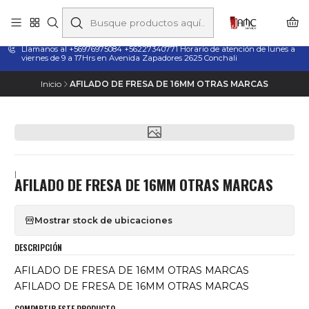
Taladros Magnéticos en Chile | Venta, Arriendo y Servicio
Técnico
Llamanos al +56976975084 +56227340771 Horario de atención de lunes a
viernes de 9 a 17Hrs en Avenida Zapadores 2625 Conchali
Inicio
AFILADO DE FRESA DE 16MM OTRAS MARCAS
|
AFILADO DE FRESA DE 16MM OTRAS MARCAS
Mostrar stock de ubicaciones
DESCRIPCIÓN
AFILADO DE FRESA DE 16MM OTRAS MARCAS
AFILADO DE FRESA DE 16MM OTRAS MARCAS
COMPARTIR ESTE PRODUCTO